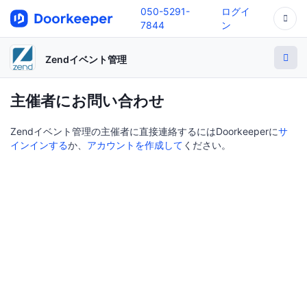
050-5291-
ログイ
7844
ン
Zendイベント管理
主催者にお問い合わせ
Zendイベント管理の主催者に直接連絡するにはDoorkeeperに
サ
インインする
か、
アカウントを作成して
ください。